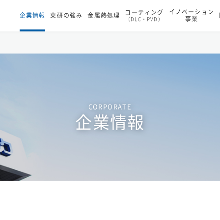
イノベーション
コーティング
企業情報
東研の強み
金属熱処理
事業
（DLC・PVD）
CORPORATE
企業情報