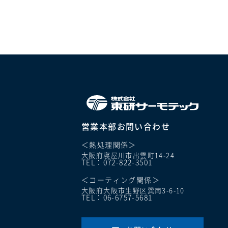
営業本部お問い合わせ
＜熱処理関係＞
大阪府寝屋川市出雲町14-24
TEL：072-822-3501
＜コーティング関係＞
大阪府大阪市生野区巽南3-6-10
TEL：06-6757-5681