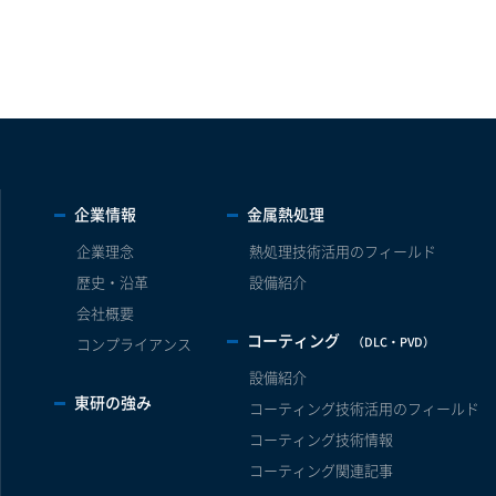
企業情報
金属熱処理
企業理念
熱処理技術活用のフィールド
歴史・沿革
設備紹介
会社概要
コーティング
（DLC・PVD）
コンプライアンス
設備紹介
東研の強み
コーティング技術活用のフィールド
コーティング技術情報
コーティング関連記事