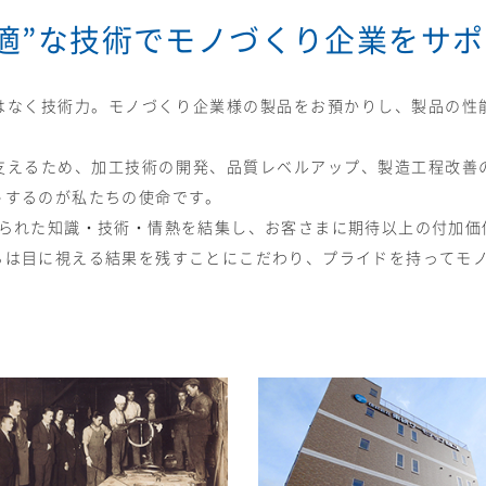
適”な技術で
モノづくり企業をサポ
はなく技術力。モノづくり企業様の製品をお預かりし、製品の性
支えるため、加工技術の開発、品質レベルアップ、製造工程改善
トするのが私たちの使命です。
得られた知識・技術・情熱を結集し、お客さまに期待以上の付加価
ちは目に視える結果を残すことにこだわり、プライドを持ってモ