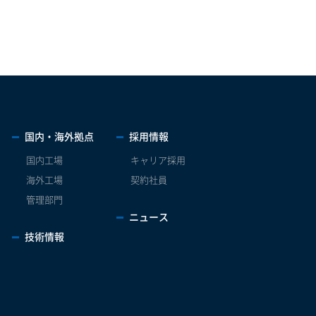
国内・海外拠点
採用情報
国内工場
キャリア採用
海外工場
契約社員
管理部門
ニュース
技術情報