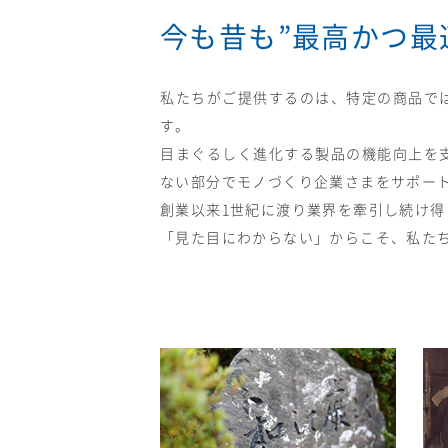
今も昔も”最高かつ最
私たちがご提供するのは、特定の商品で
す。
目まぐるしく進化する製品の機能向上を
ない部分でモノづくり企業さまをサポー
創業以来1世紀に渡り業界を牽引し続け
「見た目にわからない」からこそ、私た