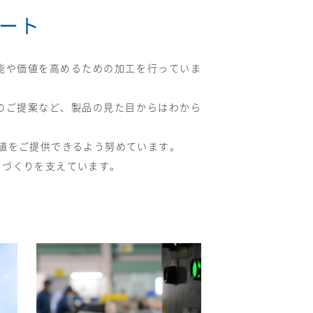
ート
能や価値を高めるための加工を行っていま
のご提案など、製品の見た目からはわから
値をご提供できるよう努めています。
ノづくりを支えています。