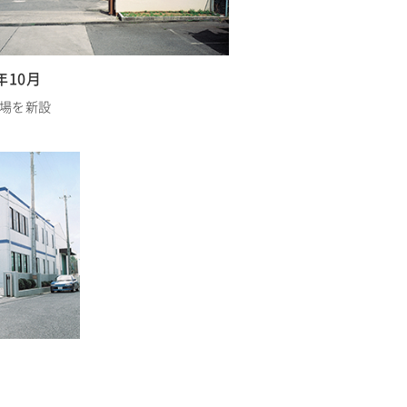
3年10月
場を新設