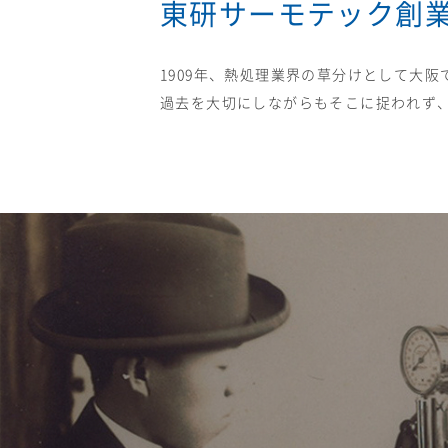
東研サーモテック創業
1909年、熱処理業界の草分けとして大
過去を大切にしながらもそこに捉われず