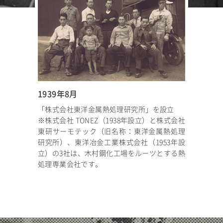
1939年8月
「株式会社東洋金属熱処理研究所」を設立
※株式会社 TONEZ（1938年設立）と株式会社
東研サーモテック（旧名称：東洋金属熱処理
研究所）、東洋冶金工業株式会社（1953年設
立）の3社は、木村鋼化工場をルーツとする熱
処理専業会社です。