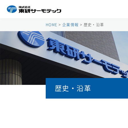
HOME
>
企業情報
>
歴史・沿革
歴史・沿革