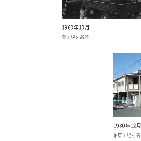
1960年10月
巽工場を新設
1980年12
柏原工場を新