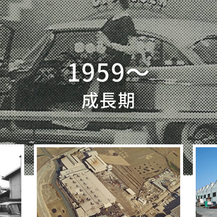
1959〜
成長期