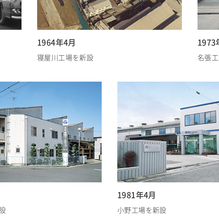
1964年4月
197
寝屋川工場を新設
名張工
月
1981年4月
設
小野工場を新設