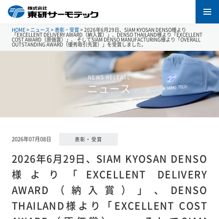
HOME
>
ニュース
>
表彰・受賞
>
2026年6月29日、SIAM KYOSAN DENSO様より
「EXCELLENT DELIVERY AWARD（納入賞）」、DENSO THAILAND様より「EXCELLENT
COST AWARD（原価賞）」、 そしてSIAM DENSO MANUFACTURING様より「OVERALL
OUTSTANDING AWARD（優秀取引先賞）」を受賞しました。
NEWS RELEASE
ニュース
2026年07月08日
表彰・受賞
2026年6月29日、SIAM KYOSAN DENSO
様より「EXCELLENT DELIVERY
AWARD（納入賞）」、DENSO
THAILAND様より「EXCELLENT COST