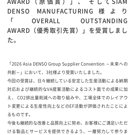
AWARD（原価賞）」、 そしてSIAM
DENSO MANUFACTURING様より
「OVERALL OUTSTANDING
AWARD（優秀取引先賞）」を受賞しまし
た。
「2026 Asia DENSO Group Supplier Convention ～未来への
共創～」において、3社様より受賞いたしました。
今回の受賞は、日々継続している安定した生産活動による納期
対応および継続的なVA提案活動によるコスト面での成果に加
え、 CO2排出量削減への取り組みや、工場全体でのレイアウ
ト変更による生産性向上などのEF活動が評価されたことによ
るものです。
今後も継続的な改善と品質向上に努め、お客様にご満足いただ
ける製品とサービスを提供できるよう、一層努力して参りま