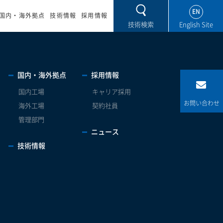
EN
国内・海外拠点
技術情報
採用情報
技術検索
国内・海外拠点
採用情報
国内工場
キャリア採用
お問い合わせ
海外工場
契約社員
管理部門
ニュース
技術情報