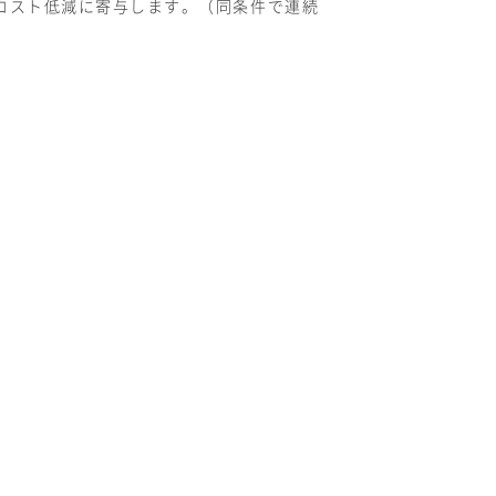
コスト低減に寄与します。（同条件で連続