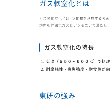
ガス軟窒化とは
ガス軟化窒化とは. 窒化物を形成する表
炉内を雰囲気ガスとアンモニアで満たし
ガス軟窒化の特長
低温（５５０～６００℃）で処
耐摩耗性・疲労強度・耐食性が
東研の強み