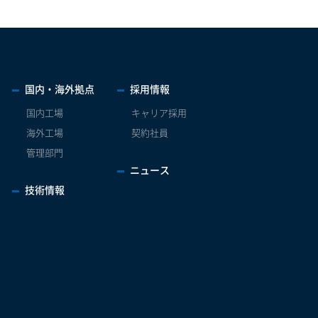
国内・海外拠点
採用情報
国内工場
キャリア採用
海外工場
契約社員
管理部門
ニュース
技術情報