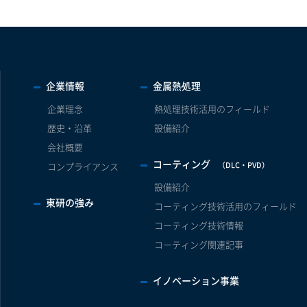
企業情報
金属熱処理
企業理念
熱処理技術活用のフィールド
歴史・沿革
設備紹介
会社概要
コーティング
（DLC・PVD）
コンプライアンス
設備紹介
東研の強み
コーティング技術活用のフィールド
コーティング技術情報
コーティング関連記事
イノベーション事業