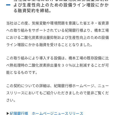
よび生産性向上のための設備ライン増設にかか
る融資契約を締結。
当社はこの度、気候変動や環境問題を意識した省エネ・省資源
への取り組みをサポートされている紀陽銀行様より、橋本工場
における二酸化炭素排出量抑制および生産性向上のための設備
ライン増設にかかる融資を受けることとなりました。
この取り組みにより導入する設備は、橋本工場の既存設備に比
べ熱処理時の二酸化炭素排出量を３０％以上削減することが可
能となるものです。
この契約についての詳細は、紀陽銀行様ホームページ、ニュー
スリリースにおいてもご紹介いただきましたので是非ご覧くだ
さい。
▶
紀陽銀行様 ホームページニュースリリース