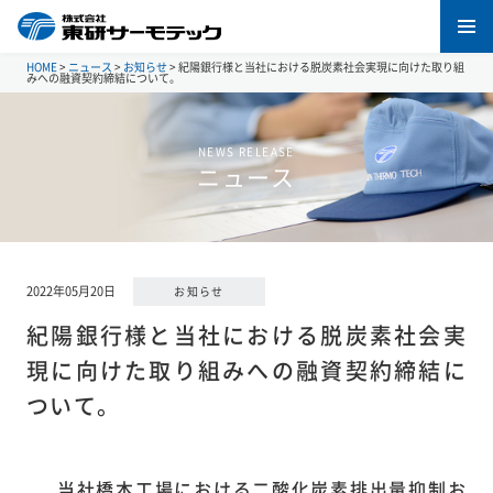
HOME
>
ニュース
>
お知らせ
>
紀陽銀行様と当社における脱炭素社会実現に向けた取り組
みへの融資契約締結について。
NEWS RELEASE
ニュース
2022年05月20日
お知らせ
紀陽銀行様と当社における脱炭素社会実
現に向けた取り組みへの融資契約締結に
ついて。
当社橋本工場における二酸化炭素排出量抑制お